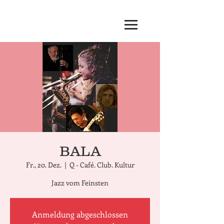
BALA
Fr., 20. Dez.
  |  
Q - Café. Club. Kultur
Jazz vom Feinsten
Anmeldung abgeschlossen