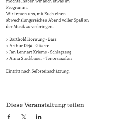
möchte, haben wir auch etwas im 
Programm. 

Wir freuen uns, mit Euch einen 
abwechslungsreichen Abend voller Spaß an 
der Musik zu verbringen.

> Barthold Hornung - Bass

> Arthur Déjá - Gitarre

> Jan Lennart Kriems - Schlagzeug

Eintritt nach Selbsteinschätzung.
Diese Veranstaltung teilen