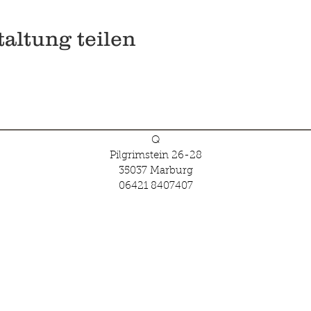
altung teilen
Q
Pilgrimstein 26-28
35037 Marburg
06421 8407407