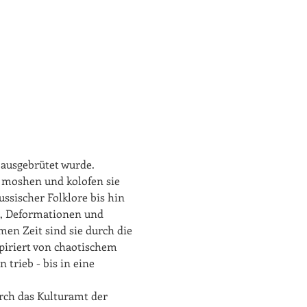
 ausgebrütet wurde. 
 moshen und kolofen sie 
ussischer Folklore bis hin 
n, Deformationen und 
en Zeit sind sie durch die 
piriert von chaotischem 
trieb - bis in eine 
rch das Kulturamt der 