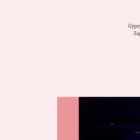
Gypsy