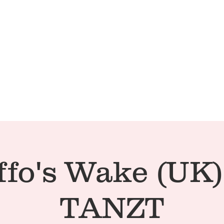
Technical Conditions
Café | 
fo's Wake (UK)
TANZT