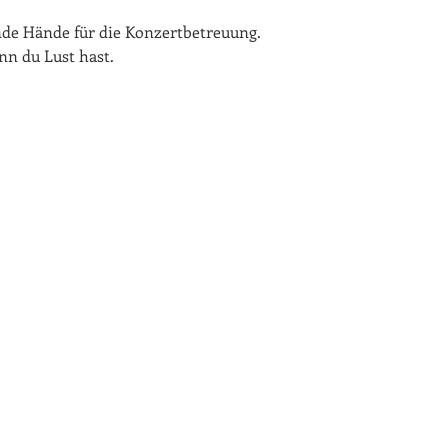
nde Hände für die Konzertbetreuung.
nn du Lust hast.