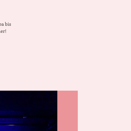
ba bis