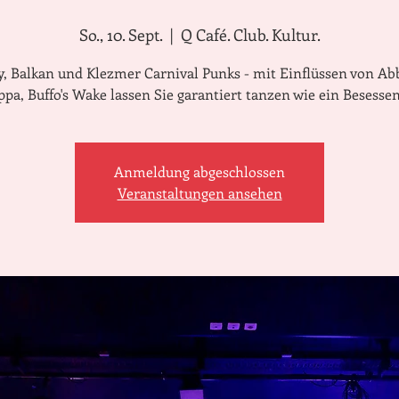
So., 10. Sept.
  |  
Q Café. Club. Kultur.
, Balkan und Klezmer Carnival Punks - mit Einflüssen von Ab
Anmeldung abgeschlossen
Veranstaltungen ansehen