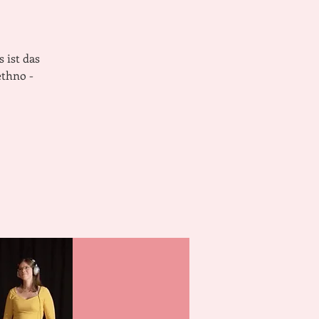
 ist das
thno -