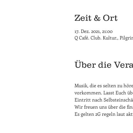
Zeit & Ort
17. Dez. 2021, 21:00
Q Café. Club. Kultur., Pilg
Über die Ver
Musik, die es selten zu hör
vorkommen. Lasst Euch üb
Eintritt nach Selbsteinsch
Wir freuen uns über die fi
Es gelten 2G regeln laut ak