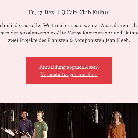
Fr., 17. Dez.
  |  
Q Café. Club. Kultur.
htslieder aus aller Welt und ein paar wenige Ausnahmen - das
amm der Vokalensembles Alte Mensa Kammerchor und Quinte
zwei Projekte des Pianisten & Komponisten Jean Kleeb.
Anmeldung abgeschlossen
Veranstaltungen ansehen