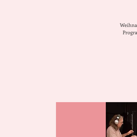
Weihnac
Progr