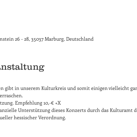
rimstein 26 - 28, 35037 Marburg, Deutschland
anstaltung
en gibt in unserem Kulturkreis und somit einigen vielleicht ga
erraschen.
ätzung. Empfehlung 10,-€ +X
nanzielle Unterstützung dieses Konzerts durch das Kulturamt d
tueller hessischer Verordnung.