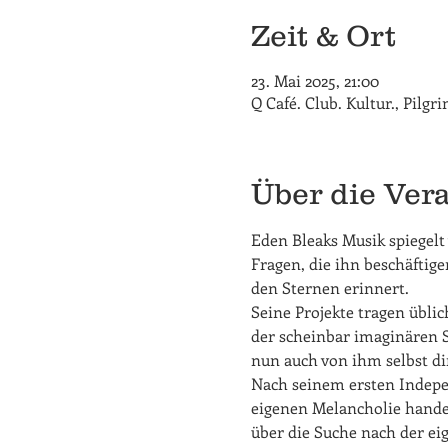
Zeit & Ort
23. Mai 2025, 21:00
Q Café. Club. Kultur., Pilg
Über die Ver
Eden Bleaks Musik spiegelt
Fragen, die ihn beschäftig
den Sternen erinnert.
Seine Projekte tragen üblic
der scheinbar imaginären St
nun auch von ihm selbst di
Nach seinem ersten Indepen
eigenen Melancholie hande
über die Suche nach der eig