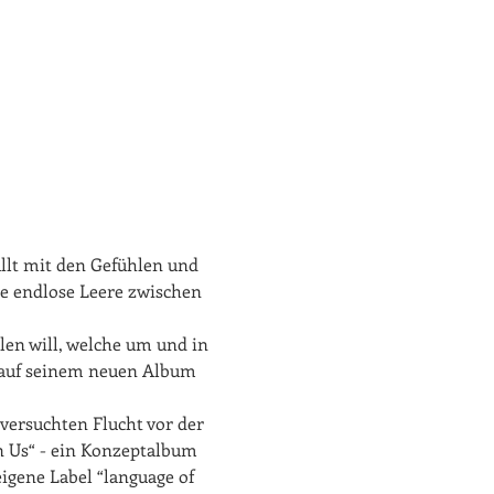
llt mit den Gefühlen und 
ie endlose Leere zwischen 
len will, welche um und in 
 - auf seinem neuen Album 
versuchten Flucht vor der 
n Us“ - ein Konzeptalbum 
igene Label “language of 