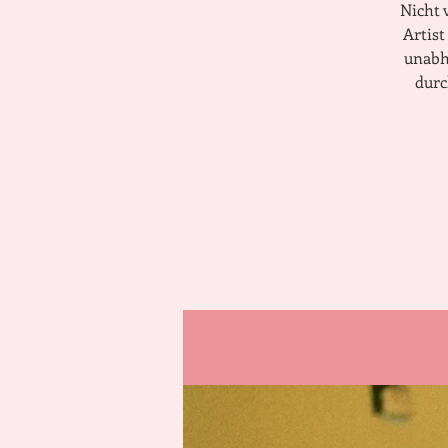
Nicht 
Artis
unabh
durc