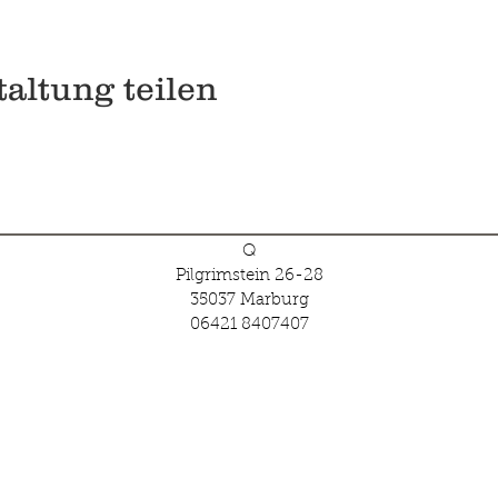
altung teilen
Q
Pilgrimstein 26-28
35037 Marburg
06421 8407407