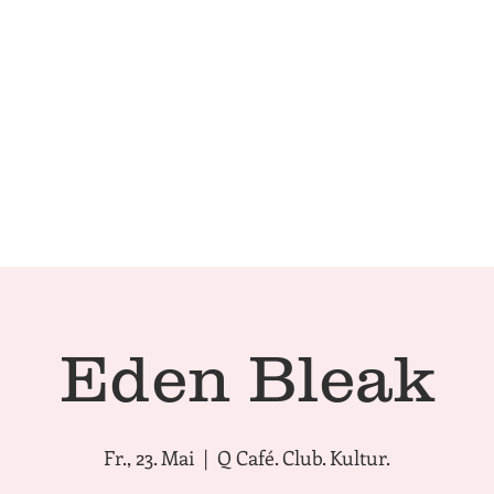
Technical Conditions
Café | 
Eden Bleak
Fr., 23. Mai
  |  
Q Café. Club. Kultur.