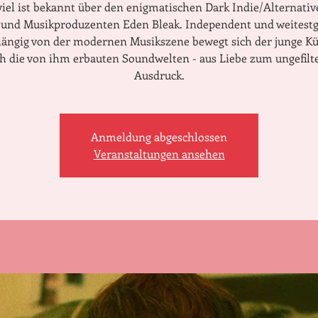
viel ist bekannt über den enigmatischen Dark Indie/Alternativ
t und Musikproduzenten Eden Bleak. Independent und weitest
ängig von der modernen Musikszene bewegt sich der junge Kü
h die von ihm erbauten Soundwelten - aus Liebe zum ungefilt
Ausdruck.
Anmeldung abgeschlossen
Veranstaltungen ansehen