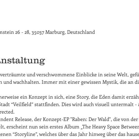
rimstein 26 - 28, 35037 Marburg, Deutschland
anstaltung
 verträumte und verschwommene Einblicke in seine Welt, gefü
en und wachhalten. Immer mit einer gewissen Mystik, die an d
herweise ein Konzept in sich, eine Story, die Eden damit erzäh
adt “Veilfield” stattfinden. Dies wird auch visuell untermalt
rected.
dent Release, der Konzept-EP "Raben: Der Wald", die von der 
lt, erscheint nun sein erstes Album „The Heavy Space Betwee
enen “Storyline”, welches über das Jahr hinweg über das hause