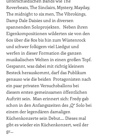
unterschiedlichen Bands wie The 
Roverbeats, The Sinclairs, Mystery, Mayday, 
The midnight to six men, The Vibrokings, 
Damp Dale Daisies und in diversen 
spannenden Soloprojekten.   Neben ihren 
Eigenkompositionen wilderten sie von den 
60s über die 80s bis hin zum Wüstenrock 
und schwer folkigem viel Liedgut und 
werfen in dieser Formation die ganzen 
musikalischen Welten in einen großen Topf. 
Gespannt, was dabei mit richtig kleinem 
Besteck herauskommt, darf das Publikum 
genauso wie die beiden  Protagonisten nach 
ein paar privaten Versuchsballons bei 
diesem ersten gemeinsamen öffentlichen 
Auftritt sein.  Man erinnert sich: Fredy gab 
schon in den Anfangszeiten des „Q“ Solo bei 
einem der legendären damaligen 
Küchenkonzerte sein Debut…. Dieses mal 
gibt es wieder ein Küchenkonzert, weil der 
gr…