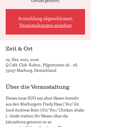
Genuss gereicht.
Anmeldung abgeschlossen
Veranstaltungen ansehen
Zeit & Ort
05. Dez. 2025, 21:00
Q Café. Club. Kultur., Pilgrimstein 26 - 28,
35037 Marburg, Deutschland
Über die Veranstaltung
Dieses neue DUO aus alten Hasen besteht 
aus den Marburgern Fredy Haas ( Voc/ Git 
)und Andreas Rein ( Git/ Voc./ Chicken shake 
) – beide trieben Ihr Wesen über die 
Jahrzehnte getrennt in so 