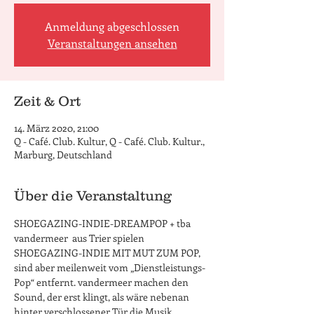
Anmeldung abgeschlossen
Veranstaltungen ansehen
Zeit & Ort
14. März 2020, 21:00
Q - Café. Club. Kultur, Q - Café. Club. Kultur.,
Marburg, Deutschland
Über die Veranstaltung
SHOEGAZING-INDIE-DREAMPOP + tba
vandermeer  aus Trier spielen 
SHOEGAZING-INDIE MIT MUT ZUM POP, 
sind aber meilenweit vom „Dienstleistungs-
Pop“ entfernt. vandermeer machen den 
Sound, der erst klingt, als wäre nebenan 
hinter verschlossener Tür die Musik 