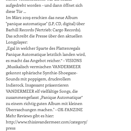
aufgedreht worden – und dann öffnet sich 
diese Tür ... 
Im März 2019 erschien das neue Album 
"panique automatique" (LP, CD, digital) über 
Barhill Records (Vertrieb: Cargo Records). 
Das schreibt die Presse über den aktuellen 
Longplayer: 
„Egal in welcher Sparte des Plattenregals 
Panique Automatique letztlich landen wird, 
es macht das Angebot reicher.“ – VISIONS
„Musikalisch vermischen VANDERMEER 
gekonnt sphärische Synthie-Shoegaze-
Sounds mit poppigem, druckvollem 
Indierock. Insgesamt präsentieren 
VANDERMEER elf vielfältige Songs, die 
zusammengefasst „Panique Automatique“ 
zu einem richtig guten Album mit kleinen 
Überraschungen machen." – OX-FANZINE 
Mehr Reviews gibt es hier: 
http://www.thisisvandermeer.com/category/
press
