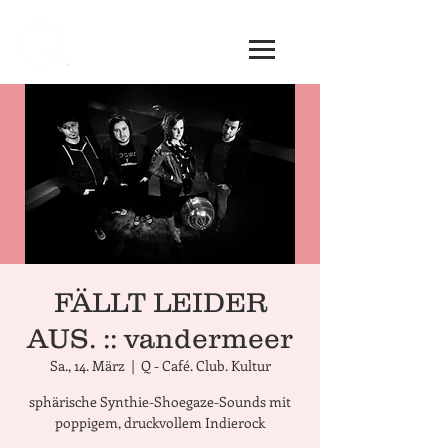
FÄLLT LEIDER
AUS. :: vandermeer
Sa., 14. März
  |  
Q - Café. Club. Kultur
sphärische Synthie-Shoegaze-Sounds mit
poppigem, druckvollem Indierock