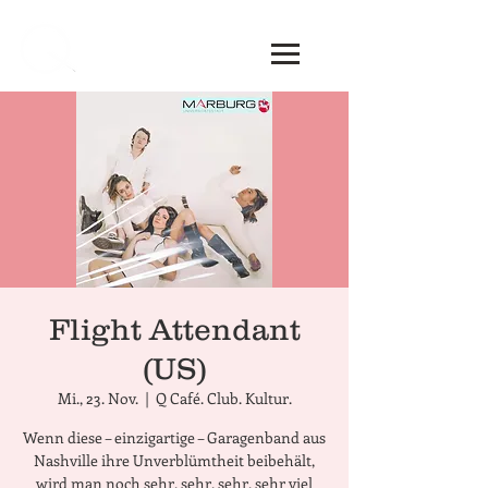
Flight Attendant
(US)
Mi., 23. Nov.
  |  
Q Café. Club. Kultur.
Wenn diese – einzigartige – Garagenband aus
Nashville ihre Unverblümtheit beibehält,
wird man noch sehr, sehr, sehr, sehr viel