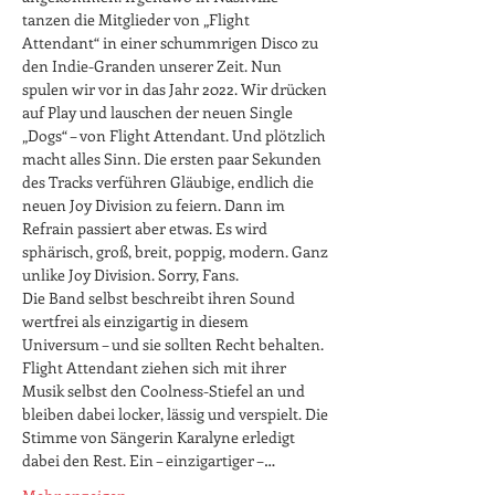
tanzen die Mitglieder von „Flight 
Attendant“ in einer schummrigen Disco zu 
den Indie-Granden unserer Zeit. Nun 
spulen wir vor in das Jahr 2022. Wir drücken 
auf Play und lauschen der neuen Single 
„Dogs“ – von Flight Attendant. Und plötzlich 
macht alles Sinn. Die ersten paar Sekunden 
des Tracks verführen Gläubige, endlich die 
neuen Joy Division zu feiern. Dann im 
Refrain passiert aber etwas. Es wird 
sphärisch, groß, breit, poppig, modern. Ganz 
unlike Joy Division. Sorry, Fans.
Die Band selbst beschreibt ihren Sound 
wertfrei als einzigartig in diesem 
Universum – und sie sollten Recht behalten. 
Flight Attendant ziehen sich mit ihrer 
Musik selbst den Coolness-Stiefel an und 
bleiben dabei locker, lässig und verspielt. Die 
Stimme von Sängerin Karalyne erledigt 
dabei den Rest. Ein – einzigartiger –…