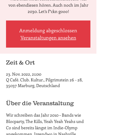
von ebendiesen hören. Auch noch im Jahr
2030. Let’s f*ckn gooo!
Anmeldung abgeschlossen
Veranstaltungen ansehen
Zeit & Ort
23. Nov. 2022, 21:00
Q Café. Club. Kultur., Pilgrimstein 26 - 28,
35037 Marburg, Deutschland
Über die Veranstaltung
Wir schreiben das Jahr 2010 – Bands wie 
Blocparty, The Kills, Yeah Yeah Yeahs und 
Co sind bereits längst im Indie-Olymp 
angekommen. Irgendwo in Nashville 