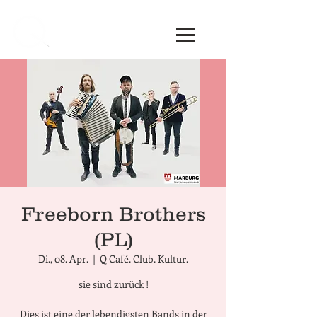
Freeborn Brothers
(PL)
Di., 08. Apr.
  |  
Q Café. Club. Kultur.
sie sind zurück !
Dies ist eine der lebendigsten Bands in der