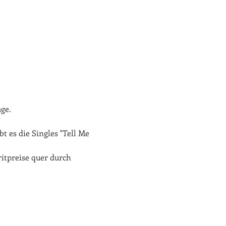
ge.
t es die Singles "Tell Me 
itpreise quer durch 