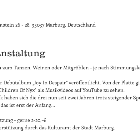
rimstein 26 - 28, 35037 Marburg, Deutschland
anstaltung
in zum Tanzen, Weinen oder Mitgröhlen – je nach Stimmungsla
Debütalbum „Joy In Despair“ veröffentlicht. Von der Platte gib
ildren Of Nyx" als Musikvideos auf YouTube zu sehen.

haben sich die drei nun seit zwei Jahren trotz steigender Spr
as ist erst der Anfang...

zung - gerne 2-20,-€

erstützung durch das Kulturamt der Stadt Marburg.