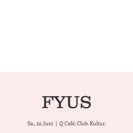
Technical Conditions
Café | 
FYUS
Sa., 22. Juni
  |  
Q Café. Club. Kultur.