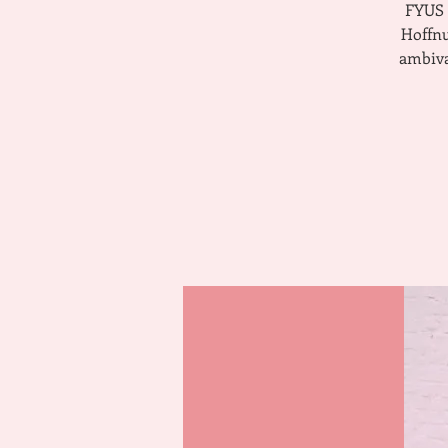
FYUS 
Hoffnu
ambiva