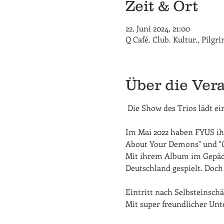
Zeit & Ort
22. Juni 2024, 21:00
Q Café. Club. Kultur., Pilg
Über die Ver
 Die Show des Trios lädt e
Im Mai 2022 haben FYUS ihr 
About Your Demons" und "Ch
Mit ihrem Album im Gepäck 
Deutschland gespielt. Doch d
Eintritt nach Selbsteinschät
Mit super freundlicher Unt