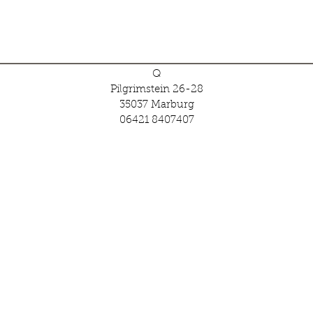
Q
Pilgrimstein 26-28
35037 Marburg
06421 8407407