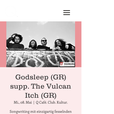
Godsleep (GR)
supp. The Vulcan
Itch (GR)
Mi., 08. Mai
  |  
Q Café. Club. Kultur.
Songwriting mit einzigartig fesselnden