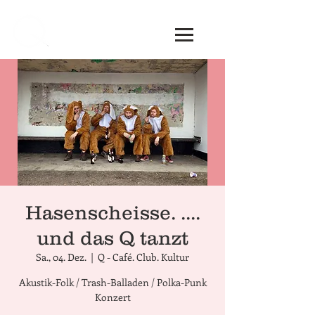
Hasenscheisse. ....
und das Q tanzt
Sa., 04. Dez.
  |  
Q - Café. Club. Kultur
Akustik-Folk / Trash-Balladen / Polka-Punk
Konzert