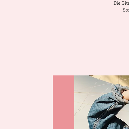
Die Git
So