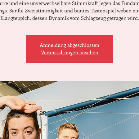
arre und eine unverwechselbare Stimmkraft legen das Funda
ngs. Sanfte Zweistimmigkeit und buntes Tastenspiel weben ei
Klangteppich, dessen Dynamik vom Schlagzeug getragen wird.
Anmeldung abgeschlossen
Veranstaltungen ansehen