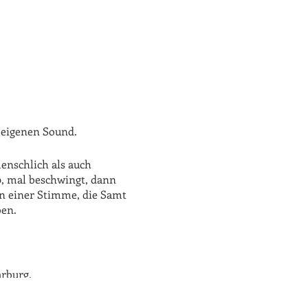
 eigenen Sound.
enschlich als auch
p, mal beschwingt, dann
n einer Stimme, die Samt
ben.
arburg.
rdnung.