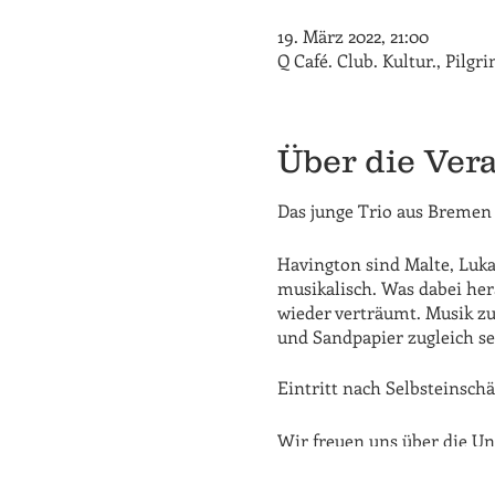
19. März 2022, 21:00
Q Café. Club. Kultur., Pilg
Über die Ver
Das junge Trio aus Bremen
Havington sind Malte, Luk
musikalisch. Was dabei her
wieder verträumt. Musik z
und Sandpapier zugleich se
Eintritt nach Selbsteinsch
Wir freuen uns über die Un
Es gelten "wahrscheinlich" 