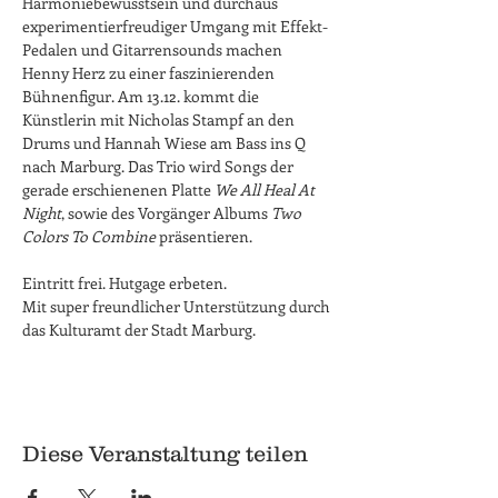
Harmoniebewusstsein und durchaus 
experimentierfreudiger Umgang mit Effekt-
Pedalen und Gitarrensounds machen 
Henny Herz zu einer faszinierenden 
Bühnenfigur. Am 13.12. kommt die 
Künstlerin mit Nicholas Stampf an den 
Drums und Hannah Wiese am Bass ins Q 
nach Marburg. Das Trio wird Songs der 
gerade erschienenen Platte 
We All Heal At 
Night
, sowie des Vorgänger Albums 
Two 
Colors To Combine
 präsentieren.
Eintritt frei. Hutgage erbeten.
Mit super freundlicher Unterstützung durch 
das Kulturamt der Stadt Marburg.
Diese Veranstaltung teilen