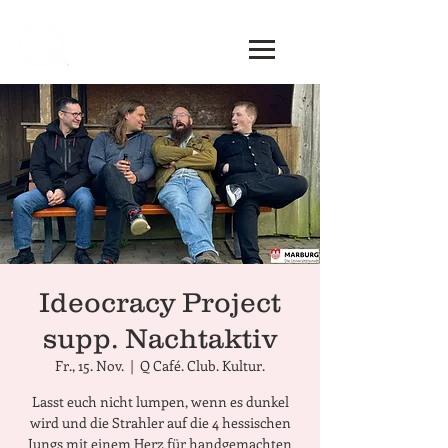
Ideocracy Project
supp. Nachtaktiv
Fr., 15. Nov.
  |  
Q Café. Club. Kultur.
Lasst euch nicht lumpen, wenn es dunkel
wird und die Strahler auf die 4 hessischen
Jungs mit einem Herz für handgemachten