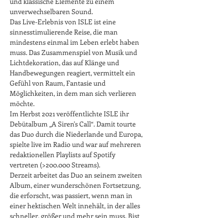
und klassische Elemente zu einem 
unverwechselbaren Sound.
Das Live-Erlebnis von ISLE ist eine 
sinnesstimulierende Reise, die man 
mindestens einmal im Leben erlebt haben 
muss. Das Zusammenspiel von Musik und 
Lichtdekoration, das auf Klänge und 
Handbewegungen reagiert, vermittelt ein 
Gefühl von Raum, Fantasie und 
Möglichkeiten, in dem man sich verlieren 
möchte.
Im Herbst 2021 veröffentlichte ISLE ihr 
Debütalbum „A Siren's Call“. Damit tourte 
das Duo durch die Niederlande und Europa, 
spielte live im Radio und war auf mehreren 
redaktionellen Playlists auf Spotify 
vertreten (>200.000 Streams).
Derzeit arbeitet das Duo an seinem zweiten 
Album, einer wunderschönen Fortsetzung, 
die erforscht, was passiert, wenn man in 
einer hektischen Welt innehält, in der alles 
schneller, größer und mehr sein muss. Bist 