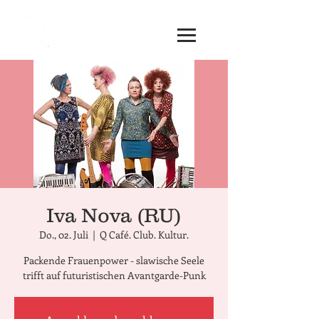
Iva Nova (RU)
Do., 02. Juli
  |  
Q Café. Club. Kultur.
Packende Frauenpower - slawische Seele
trifft auf futuristischen Avantgarde-Punk