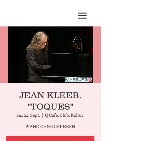
JEAN KLEEB.
"TOQUES"
Sa., 24. Sept.
  |  
Q Café. Club. Kultur.
PIANO OHNE GRENZEN