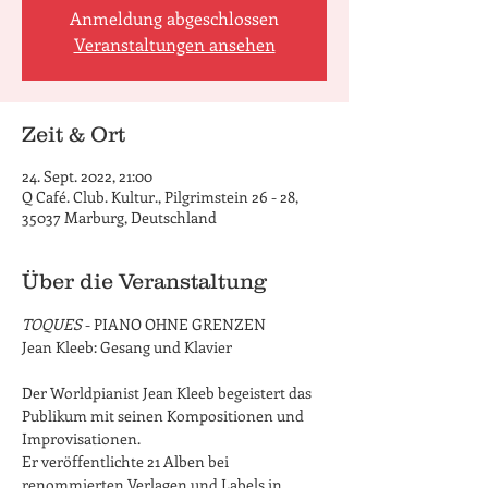
Anmeldung abgeschlossen
Veranstaltungen ansehen
Zeit & Ort
24. Sept. 2022, 21:00
Q Café. Club. Kultur., Pilgrimstein 26 - 28,
35037 Marburg, Deutschland
Über die Veranstaltung
TOQUES 
- PIANO OHNE GRENZEN 

Jean Kleeb: Gesang und Klavier

Der Worldpianist Jean Kleeb begeistert das 
Publikum mit seinen Kompositionen und 
Improvisationen.

Er veröffentlichte 21 Alben bei 
renommierten Verlagen und Labels in 