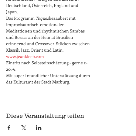
Deutschland, Österreich, England und 
Japan. 

Das Programm 
Toques
bezaubert mit 
improvisatorisch-emotionalen 
Meditationen und rhythmischen Sambas 
und Bossas an der Heimat Brasilien 
erinnernd und Crossover-Stücken zwischen 
www.jeankleeb.com
Eintritt nach Selbsteinschätzung - gerne 2-
20,-€

Mit super freundlicher Unterstützung durch 
das Kulturamt der Stadt Marburg.
Diese Veranstaltung teilen