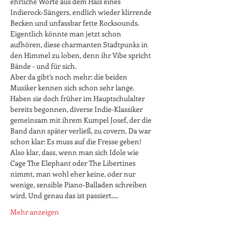
ehrliche Worte aus dem Hals eines 
Indierock-Sängers, endlich wieder klirrende 
Becken und unfassbar fette Rocksounds. 
Eigentlich könnte man jetzt schon 
aufhören, diese charmanten Stadtpunks in 
den Himmel zu loben, denn ihr Vibe spricht 
Bände - und für sich.
Aber da gibt’s noch mehr: die beiden 
Musiker kennen sich schon sehr lange. 
Haben sie doch früher im Hauptschulalter 
bereits begonnen, diverse Indie-Klassiker 
gemeinsam mit ihrem Kumpel Josef, der die 
Band dann später verließ, zu covern. Da war 
schon klar: Es muss auf die Fresse geben! 
Also klar, dass, wenn man sich Idole wie 
Cage The Elephant oder The Libertines 
nimmt, man wohl eher keine, oder nur 
wenige, sensible Piano-Balladen schreiben 
wird. Und genau das ist passiert.…
Mehr anzeigen