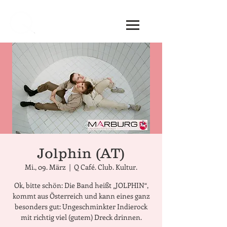
Jolphin (AT)
Mi., 09. März
  |  
Q Café. Club. Kultur.
Ok, bitte schön: Die Band heißt „JOLPHIN“,
kommt aus Österreich und kann eines ganz
besonders gut: Ungeschminkter Indierock
mit richtig viel (gutem) Dreck drinnen.