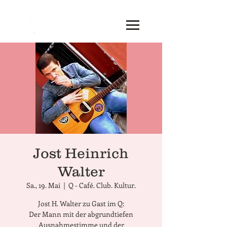
Jost Heinrich
Walter
Sa., 19. Mai
  |  
Q - Café. Club. Kultur.
Jost H. Walter zu Gast im Q:
Der Mann mit der abgrundtiefen
Ausnahmestimme und der