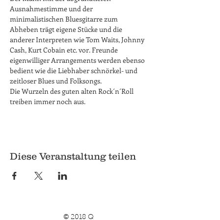
Ausnahmestimme und der 
minimalistischen Bluesgitarre zum 
Abheben trägt eigene Stücke und die 
anderer Interpreten wie Tom Waits, Johnny 
Cash, Kurt Cobain etc. vor. Freunde 
eigenwilliger Arrangements werden ebenso 
bedient wie die Liebhaber schnörkel- und 
zeitloser Blues und Folksongs.   
Die Wurzeln des guten alten Rock´n´Roll 
treiben immer noch aus. 
Diese Veranstaltung teilen
© 2018 Q