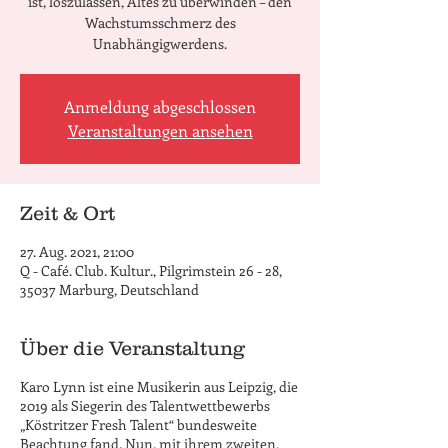
ist, loszulassen, Altes zu überwinden – den
Wachstumsschmerz des
Unabhängigwerdens.
Anmeldung abgeschlossen
Veranstaltungen ansehen
Zeit & Ort
27. Aug. 2021, 21:00
Q - Café. Club. Kultur., Pilgrimstein 26 - 28,
35037 Marburg, Deutschland
Über die Veranstaltung
Karo Lynn ist eine Musikerin aus Leipzig, die
2019 als Siegerin des Talentwettbewerbs
„Köstritzer Fresh Talent“ bundesweite
Beachtung fand. Nun, mit ihrem zweiten,