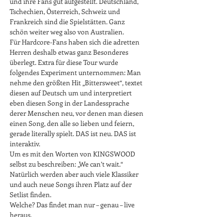
und ihre Fans gut aufgestellt. Deutschland, 
Tschechien, Österreich, Schweiz und 
Frankreich sind die Spielstätten. Ganz 
schön weiter weg also von Australien.

Für Hardcore-Fans haben sich die adretten 
Herren deshalb etwas ganz Besonderes 
überlegt. Extra für diese Tour wurde 
folgendes Experiment unternommen: Man 
nehme den größten Hit „Bittersweet“, textet 
diesen auf Deutsch um und interpretiert 
eben diesen Song in der Landessprache 
derer Menschen neu, vor denen man diesen 
einen Song, den alle so lieben und feiern, 
gerade literally spielt. DAS ist neu. DAS ist 
interaktiv.

Um es mit den Worten von KINGSWOOD 
selbst zu beschreiben: „We can’t wait.“

Natürlich werden aber auch viele Klassiker 
und auch neue Songs ihren Platz auf der 
Setlist finden.

Welche? Das findet man nur – genau – live 
heraus.