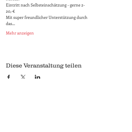
Eintritt nach Selbsteinschätzung - gerne 2-
20,-€

Mit super freundlicher Unterstützung durch 
das…
Mehr anzeigen
Diese Veranstaltung teilen
© 2018 Q
Q
Pilgrimstein 26-28