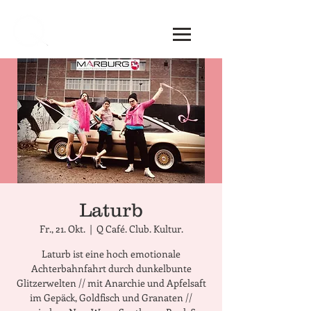
Laturb
Fr., 21. Okt.
  |  
Q Café. Club. Kultur.
Laturb ist eine hoch emotionale
Achterbahnfahrt durch dunkelbunte
Glitzerwelten // mit Anarchie und Apfelsaft
im Gepäck, Goldfisch und Granaten //