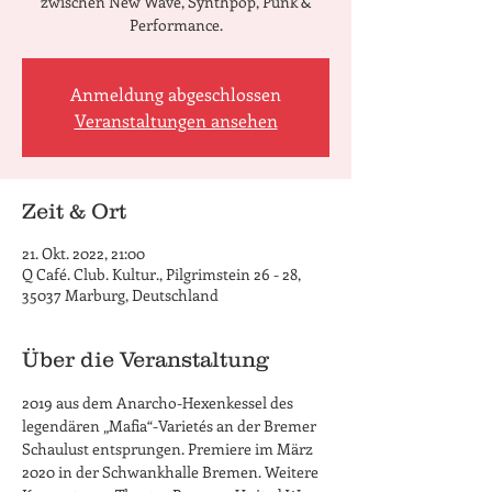
zwischen New Wave, Synthpop, Punk &
Performance.
Anmeldung abgeschlossen
Veranstaltungen ansehen
Zeit & Ort
21. Okt. 2022, 21:00
Q Café. Club. Kultur., Pilgrimstein 26 - 28,
35037 Marburg, Deutschland
Über die Veranstaltung
2019 aus dem Anarcho-Hexenkessel des 
legendären „Mafia“-Varietés an der Bremer 
Schaulust entsprungen. Premiere im März 
2020 in der Schwankhalle Bremen. Weitere 