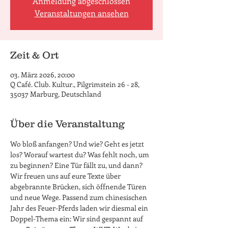
Anmeldung abgeschlossen
Veranstaltungen ansehen
Zeit & Ort
03. März 2026, 20:00
Q Café. Club. Kultur., Pilgrimstein 26 - 28,
35037 Marburg, Deutschland
Über die Veranstaltung
Wo bloß anfangen? Und wie? Geht es jetzt 
los? Worauf wartest du? Was fehlt noch, um 
zu beginnen? Eine Tür fällt zu, und dann? 
Wir freuen uns auf eure Texte über 
abgebrannte Brücken, sich öffnende Türen 
und neue Wege. Passend zum chinesischen 
Jahr des Feuer-Pferds laden wir diesmal ein 
Doppel-Thema ein: Wir sind gespannt auf 