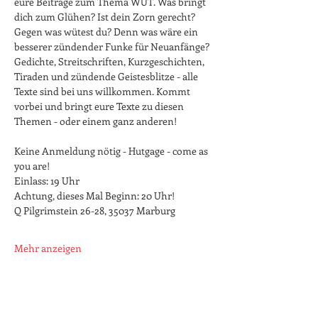
eure Beiträge zum Thema WUT. Was bringt 
dich zum Glühen? Ist dein Zorn gerecht? 
Gegen was wütest du? Denn was wäre ein 
besserer zündender Funke für Neuanfänge? 
Gedichte, Streitschriften, Kurzgeschichten, 
Tiraden und zündende Geistesblitze - alle 
Texte sind bei uns willkommen. Kommt 
vorbei und bringt eure Texte zu diesen 
Themen - oder einem ganz anderen!
Keine Anmeldung nötig - Hutgage - come as 
you are! 
Einlass: 19 Uhr
Achtung, dieses Mal Beginn: 20 Uhr! 
Q Pilgrimstein 26-28, 35037 Marburg
Mehr anzeigen