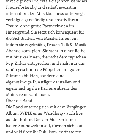
ihres eigenen Projekts. Seit Jahren ist sie als 
Frau selbständig und selbstbewusst im 
internationalen Musikbusiness unterwegs, 
verfolgt eigenständig und kreativ ihren 
Traum, ohne große PartnerInnen im 
Hintergrund. Sie setzt sich konsequent für 
die Sichtbarkeit von MusikerInnen ein, 
indem sie regelmäßig Frauen-Talk & -Musik-
Abende konzipiert. Sie steht in einer Reihe 
mit MusikerInnen, die nicht dem typischen 
Pop-Zirkus entsprechen und nicht nur das 
schön geschminkte Püppchen mit guter 
Stimme abbilden, sondern eine 
eigenständige Kunstfigur darstellen und 
eigenmächtig ihre Karriere abseits des 
Mainstreams aufbauen.

Über die Band

Die Band unterzog sich mit dem Vorgänger-
Album SVINX einer Wandlung - auch live 
auf der Bühne. Die vier MusikerInnen 
bauen Soundwelten auf, türmen sich laut 
und wild über ihr Publikum, entfesselten 