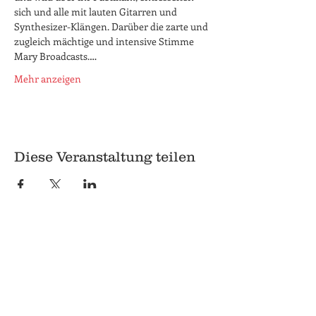
sich und alle mit lauten Gitarren und 
Synthesizer-Klängen. Darüber die zarte und 
zugleich mächtige und intensive Stimme 
Mary Broadcasts.…
Mehr anzeigen
Diese Veranstaltung teilen
© 2018 Q
Q
Pilgrimstein 26-28