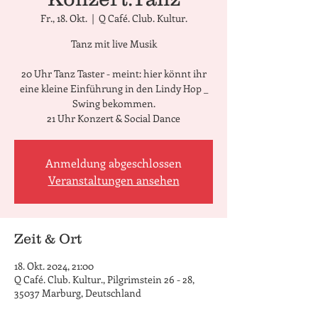
Fr., 18. Okt.
  |  
Q Café. Club. Kultur.
Tanz mit live Musik
20 Uhr Tanz Taster - meint: hier könnt ihr
eine kleine Einführung in den Lindy Hop _
Swing bekommen.
21 Uhr Konzert & Social Dance
Anmeldung abgeschlossen
Veranstaltungen ansehen
Zeit & Ort
18. Okt. 2024, 21:00
Q Café. Club. Kultur., Pilgrimstein 26 - 28,
35037 Marburg, Deutschland