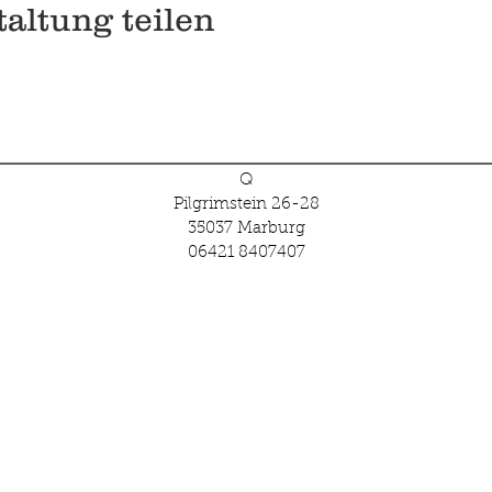
altung teilen
Q
Pilgrimstein 26-28
35037 Marburg
06421 8407407