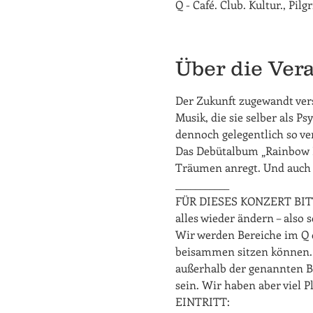
Q - Café. Club. Kultur., Pil
Über die Ver
Der Zukunft zugewandt vers
Musik, die sie selber als P
dennoch gelegentlich so ve
Das Debütalbum „Rainbow Ex
Träumen anregt. Und auch 
___________
FÜR DIESES KONZERT BITT
alles wieder ändern – also 
Wir werden Bereiche im Q 
beisammen sitzen können. Z
außerhalb der genannten Be
sein. Wir haben aber viel Pl
EINTRITT: