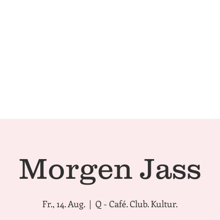
Technical Conditions
Café | 
Morgen Jass
Fr., 14. Aug.
  |  
Q - Café. Club. Kultur.