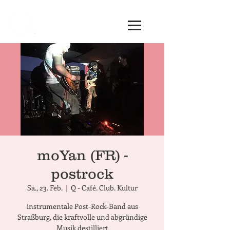
moYan (FR) -
postrock
Sa., 23. Feb.
  |  
Q - Café. Club. Kultur
instrumentale Post-Rock-Band aus
Straßburg, die kraftvolle und abgründige
Musik destilliert