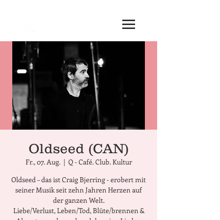
Oldseed (CAN)
Fr., 07. Aug.
  |  
Q - Café. Club. Kultur
Oldseed – das ist Craig Bjerring - erobert mit
seiner Musik seit zehn Jahren Herzen auf
der ganzen Welt.
Liebe/Verlust, Leben/Tod, Blüte/brennen &