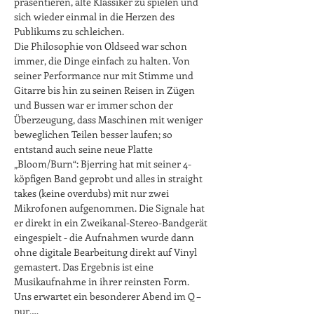
präsentieren, alte Klassiker zu spielen und 
sich wieder einmal in die Herzen des 
Publikums zu schleichen.
Die Philosophie von Oldseed war schon 
immer, die Dinge einfach zu halten. Von 
seiner Performance nur mit Stimme und 
Gitarre bis hin zu seinen Reisen in Zügen 
und Bussen war er immer schon der 
Überzeugung, dass Maschinen mit weniger 
beweglichen Teilen besser laufen; so 
entstand auch seine neue Platte 
„Bloom/Burn“: Bjerring hat mit seiner 4-
köpfigen Band geprobt und alles in straight 
takes (keine overdubs) mit nur zwei 
Mikrofonen aufgenommen. Die Signale hat 
er direkt in ein Zweikanal-Stereo-Bandgerät 
eingespielt - die Aufnahmen wurde dann 
ohne digitale Bearbeitung direkt auf Vinyl 
gemastert. Das Ergebnis ist eine 
Musikaufnahme in ihrer reinsten Form.
Uns erwartet ein besonderer Abend im Q – 
pur,…