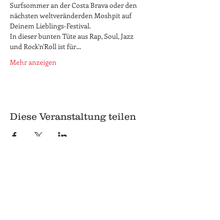
Surfsommer an der Costa Brava oder den 
nächsten weltveränderden Moshpit auf 
Deinem Lieblings-Festival. 
In dieser bunten Tüte aus Rap, Soul, Jazz 
und Rock'n'Roll ist für…
Mehr anzeigen
Diese Veranstaltung teilen
© 2018 Q
Q