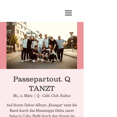
Passepartout. Q
TANZT
Mi., 11. März
  |  
Q - Café. Club. Kultur
Auf ihrem Debut-Album „Kiosque“ reist die
Band durch das Mississippi-Delta, tanzt
Salsa in Cuba, fließt durch den Strom im