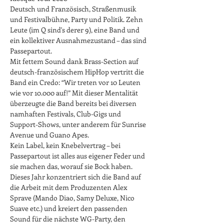
Deutsch und Französisch, Straßenmusik 
und Festivalbühne, Party und Politik. Zehn 
Leute (im Q sind's derer 9), eine Band und 
ein kollektiver Ausnahmezustand – das sind 
Passepartout. 
Mit fettem Sound dank Brass-Section auf 
deutsch-französischem HipHop vertritt die 
Band ein Credo: “Wir treten vor 10 Leuten 
wie vor 10.000 auf!” Mit dieser Mentalität 
überzeugte die Band bereits bei diversen 
namhaften Festivals, Club-Gigs und 
Support-Shows, unter anderem für Sunrise 
Avenue und Guano Apes. 
Kein Label, kein Knebelvertrag – bei 
Passepartout ist alles aus eigener Feder und 
sie machen das, worauf sie Bock haben. 
Dieses Jahr konzentriert sich die Band auf 
die Arbeit mit dem Produzenten Alex 
Sprave (Mando Diao, Samy Deluxe, Nico 
Suave etc.) und kreiert den passenden 
Sound für die nächste WG-Party, den 