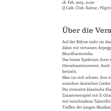
18. Feb. 2023, 21:00
Q Café. Club. Kultur., Pilg
Über die Ver
Auf der Bühne zieht sie da
dabei mit virtuosen Arpegg
Mundharmonika.
Das breite Spektrum ihrer 
Gänsehautmomente. Auch ihr
betiteln.
Man tut sich schwer, ihre 
zwischen deutschen Lieder
Die intensive klassische Kl
Zusammenspiel mit E-Gitar
mit verschiedene Talentfö
Treffen der jungen Musiksz