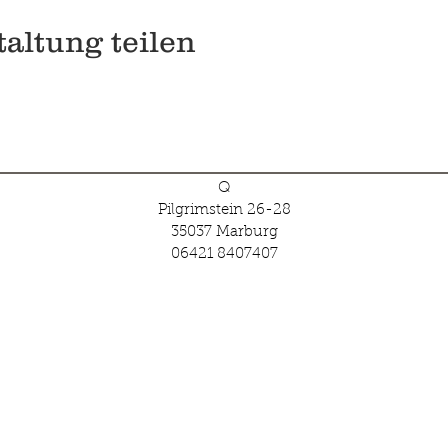
altung teilen
Q
Pilgrimstein 26-28
35037 Marburg
06421 8407407