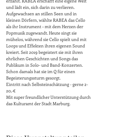
erzählt. RABEA erschafft eine eigene Welt 
und lädt ein, sich darin zu verlieren.
Aufgewachsen an stillen Seen und in 
kleinen Dörfern, wählte RABEA das Cello 
als ihr Instrument – mit dem Herzen der 
Popmusik zugewandt. Heute singt sie 
mühelos, während sie Cello spielt und mit 
Loops und Effekten ihren eigenen Sound 
kreiert. Seit 2019 begeistert sie mit ihren 
ehrlichen Geschichten und Songs das 
Publikum in Solo- und Band-Konzerten.
Schon damals hat sie im Q für einen 
Begeisterungssturm gesorgt.
Eintritt nach Selbsteinschätzung - gerne 2-
20,-€
Mit super freundlicher Unterstützung durch 
das Kulturamt der Stadt Marburg.