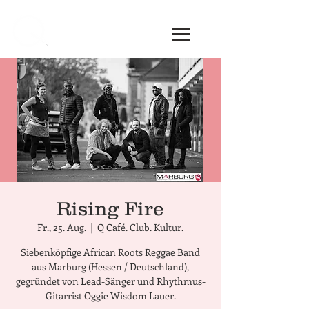
Rising Fire
Fr., 25. Aug.
  |  
Q Café. Club. Kultur.
Siebenköpfige African Roots Reggae Band
aus Marburg (Hessen / Deutschland),
gegründet von Lead-Sänger und Rhythmus-
Gitarrist Oggie Wisdom Lauer.