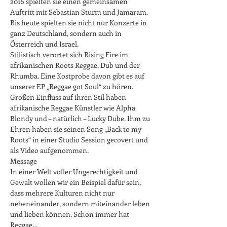
2016 spielten sie einen gemeinsamen 
Auftritt mit Sebastian Sturm und Jamaram. 
Bis heute spielten sie nicht nur Konzerte in 
ganz Deutschland, sondern auch in 
Österreich und Israel.
Stilistisch verortet sich Rising Fire im 
afrikanischen Roots Reggae, Dub und der 
Rhumba. Eine Kostprobe davon gibt es auf 
unserer EP „Reggae got Soul“ zu hören. 
Großen Einfluss auf ihren Stil haben 
afrikanische Reggae Künstler wie Alpha 
Blondy und – natürlich – Lucky Dube. Ihm zu 
Ehren haben sie seinen Song „Back to my 
Roots“ in einer Studio Session gecovert und 
als Video aufgenommen.
Message
In einer Welt voller Ungerechtigkeit und 
Gewalt wollen wir ein Beispiel dafür sein, 
dass mehrere Kulturen nicht nur 
nebeneinander, sondern miteinander leben 
und lieben können. Schon immer hat 
Reggae…