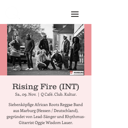
Rising Fire (INT)
Sa., 09. Nov.
  |  
Q Café. Club. Kultur.
Siebenköpfige African Roots Reggae Band
aus Marburg (Hessen / Deutschland),
gegründet von Lead-Sänger und Rhythmus-
Gitarrist Oggie Wisdom Lauer.