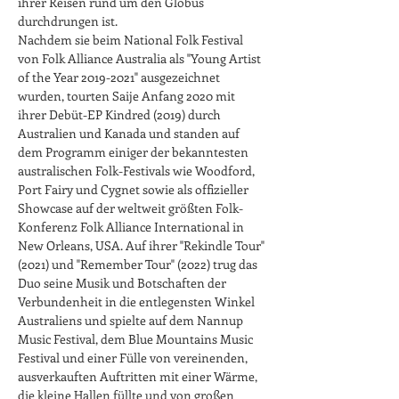
ihrer Reisen rund um den Globus 
durchdrungen ist.
Nachdem sie beim National Folk Festival 
von Folk Alliance Australia als "Young Artist 
of the Year 2019-2021" ausgezeichnet 
wurden, tourten Saije Anfang 2020 mit 
ihrer Debüt-EP Kindred (2019) durch 
Australien und Kanada und standen auf 
dem Programm einiger der bekanntesten 
australischen Folk-Festivals wie Woodford, 
Port Fairy und Cygnet sowie als offizieller 
Showcase auf der weltweit größten Folk-
Konferenz Folk Alliance International in 
New Orleans, USA. Auf ihrer "Rekindle Tour" 
(2021) und "Remember Tour" (2022) trug das 
Duo seine Musik und Botschaften der 
Verbundenheit in die entlegensten Winkel 
Australiens und spielte auf dem Nannup 
Music Festival, dem Blue Mountains Music 
Festival und einer Fülle von vereinenden, 
ausverkauften Auftritten mit einer Wärme, 
die kleine Hallen füllte und von großen 