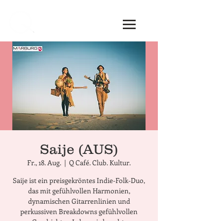
Saije (AUS)
Fr., 18. Aug.
  |  
Q Café. Club. Kultur.
Saije ist ein preisgekröntes Indie-Folk-Duo,
das mit gefühlvollen Harmonien,
dynamischen Gitarrenlinien und
perkussiven Breakdowns gefühlvollen