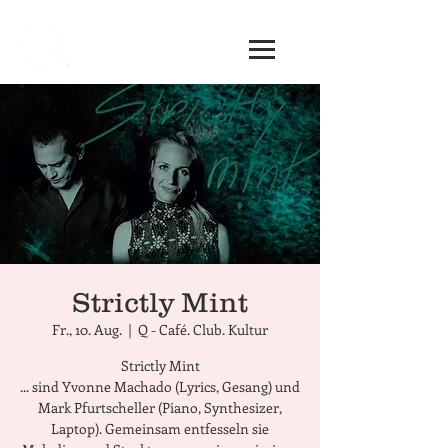
Strictly Mint
Fr., 10. Aug.
  |  
Q - Café. Club. Kultur
Strictly Mint
... sind Yvonne Machado (Lyrics, Gesang) und
Mark Pfurtscheller (Piano, Synthesizer,
Laptop). Gemeinsam entfesseln sie