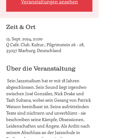
Veranstaltungen ansehen
Zeit & Ort
13. Sept. 2024, 21:00
Q Café. Club. Kultur., Pilgrimstein 26 - 28,
35037 Marburg, Deutschland
Über die Veranstaltung
 Sein Jazzstudium hat er mit 18 Jahren 
abgeschlossen. Sein Sound liegt irgendwo 
zwischen José González, Nick Drake und 
Tash Sultana, wobei sein Gesang von Patrick 
Watson beeinflusst ist. Seine aufrüttelnden 
Texte sind nüchtern und unverblümt - sie 
beschreiben seine Kämpfe, Obsessionen, 
Leidenschaften und Ängste. Als Arditi nach 
seinem Abschluss an der Jazzschule in 