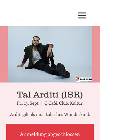
Tal Arditi (ISR)
Fr., 13. Sept.
  |  
Q Café. Club. Kultur.
Arditi gilt als musikalisches Wunderkind.
Anmeldung abgeschlossen