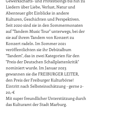
Gewerkschafts- und Protestsongs bis hin zu 
Liedern über Liebe, Verlust, Natur und 
Abenteuer gibt Einblicke in andere 
Kulturen, Geschichten und Perspektiven. 
Seit 2020 sind sie in den Sommermonaten 
auf "Tandem Music Tour" unterwegs, bei der 
sie auf ihrem Tandem von Konzert zu 
Konzert radeln. Im Sommer 2021 
veröffentlichten sie ihr Debütalbum 
"Tandem", das in zwei Kategorien für den 
"Preis der Deutschen Schallplattenkritik" 
nominiert wurde. Im Januar 2023 
gewannen sie die FREIBURGER LEITER, 
den Preis der Freiburger Kulturbörse!
Eintritt nach Selbsteinschätzung - gerne 2-
20,-€
Mit super freundlicher Unterstützung durch 
das Kulturamt der Stadt Marburg.