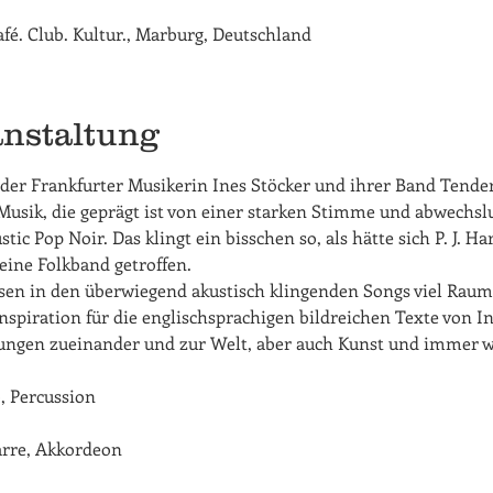
Café. Club. Kultur., Marburg, Deutschland
anstaltung
der Frankfurter Musikerin Ines Stöcker und ihrer Band Tende
 Musik, die geprägt ist von einer starken Stimme und abwechsl
ic Pop Noir. Das klingt ein bisschen so, als hätte sich P. J. H
eine Folkband getroffen.
sen in den überwiegend akustisch klingenden Songs viel Raum 
spiration für die englischsprachigen bildreichen Texte von Ine
ngen zueinander und zur Welt, aber auch Kunst und immer wi
, Percussion 
tarre, Akkordeon