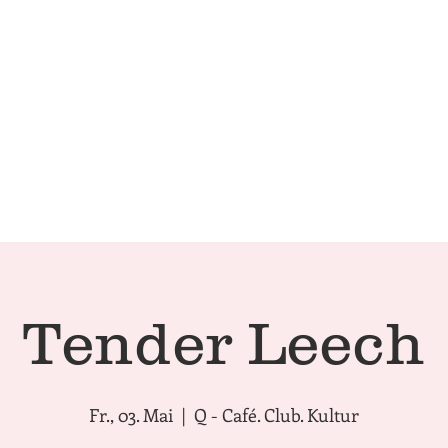
Technical Conditions
Café | 
Tender Leech
Fr., 03. Mai
  |  
Q - Café. Club. Kultur