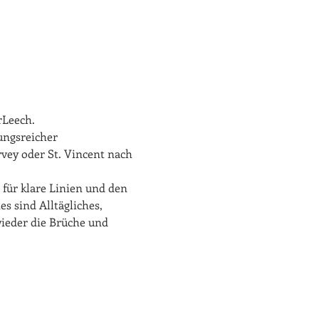
rLeech.
ungsreicher 
arvey oder St. Vincent nach 
für klare Linien und den 
s sind Alltägliches, 
eder die Brüche und 