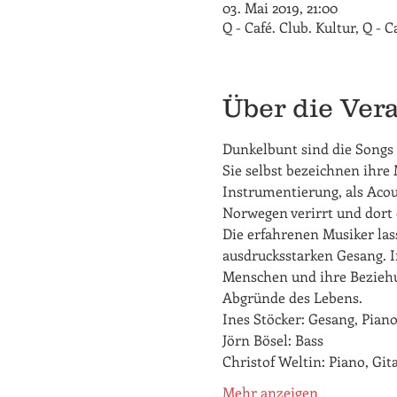
03. Mai 2019, 21:00
Q - Café. Club. Kultur, Q - 
Über die Ver
Dunkelbunt sind die Songs 
Sie selbst bezeichnen ihre
Instrumentierung, als Acoust
Norwegen verirrt und dort 
Die erfahrenen Musiker las
ausdrucksstarken Gesang. In
Menschen und ihre Beziehu
Abgründe des Lebens.
Ines Stöcker: Gesang, Piano
Jörn Bösel: Bass 
Christof Weltin: Piano, Gi
Mehr anzeigen