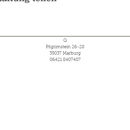
Q
Pilgrimstein 26-28
35037 Marburg
06421 8407407