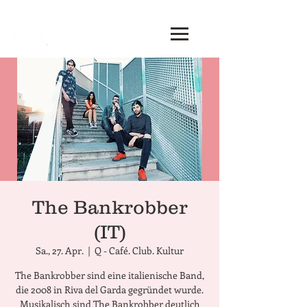
The Bankrobber
(IT)
Sa., 27. Apr.
  |  
Q - Café. Club. Kultur
The Bankrobber sind eine italienische Band,
die 2008 in Riva del Garda gegründet wurde.
Musikalisch sind The Bankrobber deutlich