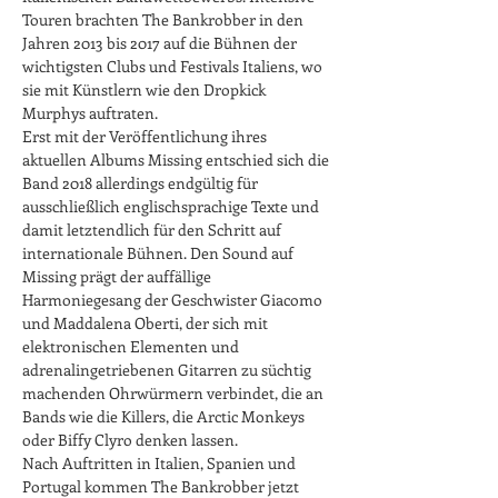
Touren brachten The Bankrobber in den 
Jahren 2013 bis 2017 auf die Bühnen der 
wichtigsten Clubs und Festivals Italiens, wo 
sie mit Künstlern wie den Dropkick 
Murphys auftraten.
Erst mit der Veröffentlichung ihres 
aktuellen Albums Missing entschied sich die 
Band 2018 allerdings endgültig für 
ausschließlich englischsprachige Texte und 
damit letztendlich für den Schritt auf 
internationale Bühnen. Den Sound auf 
Missing prägt der auffällige 
Harmoniegesang der Geschwister Giacomo 
und Maddalena Oberti, der sich mit 
elektronischen Elementen und 
adrenalingetriebenen Gitarren zu süchtig 
machenden Ohrwürmern verbindet, die an 
Bands wie die Killers, die Arctic Monkeys 
oder Biffy Clyro denken lassen.
Nach Auftritten in Italien, Spanien und 
Portugal kommen The Bankrobber jetzt 