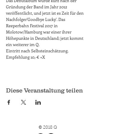
Das Debütalbum wurde kurz nach der 
Gründung der Band im Jahr 2012 
veröffentlicht, und jetzt ist es Zeit für den 
Nachfolger'Goodbye Lucky'. Das 
Reeperbahn Festival 2017 in 
Molotow/Hamburg war einer ihrer 
Höhepunkte in Deutschland; jetzt kommt 
ein weiterer im Q.
Eintritt nach Selbsteinschätzung. 
Empfehlung 10,-€ +X
Diese Veranstaltung teilen
© 2018 Q