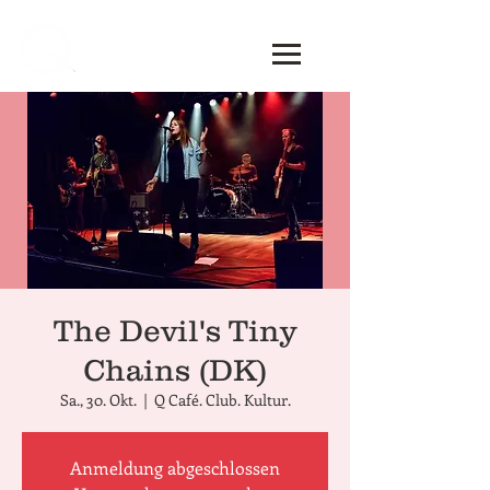
The Devil's Tiny
Chains (DK)
Sa., 30. Okt.
  |  
Q Café. Club. Kultur.
Anmeldung abgeschlossen