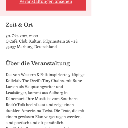
Veranstaltungen ansehen
Zeit & Ort
30. Okt. 2021, 21:00
Q Café. Club. Kultur., Pilgrimstein 26 - 28,
35037 Marburg, Deutschland
Über die Veranstaltung
Das von Western & Folk inspirierte 5-köpfige 
Kollektiv The Devil's Tiny Chains, mit Rune 
Larsen als Hauptsongwriter und 
Leadsänger, kommt aus Aalborg in 
Dänemark. Ihre Musik ist vom Southern 
Rock'n'Folk beeinflusst und zeigt einen 
dunklen Americana-Twist. Die Texte, die mit 
einem gewissen Elan vorgetragen werden, 
sind poetisch und oft persönlich.
