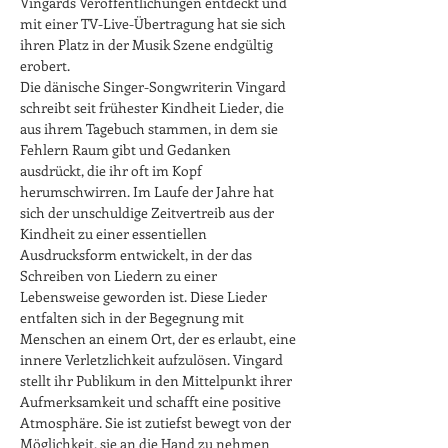
Vingards Veröffentlichungen entdeckt und 
mit einer TV-Live-Übertragung hat sie sich 
ihren Platz in der Musik Szene endgültig 
erobert.

Die dänische Singer-Songwriterin Vingard 
schreibt seit frühester Kindheit Lieder, die 
aus ihrem Tagebuch stammen, in dem sie 
Fehlern Raum gibt und Gedanken 
ausdrückt, die ihr oft im Kopf 
herumschwirren. Im Laufe der Jahre hat 
sich der unschuldige Zeitvertreib aus der 
Kindheit zu einer essentiellen 
Ausdrucksform entwickelt, in der das 
Schreiben von Liedern zu einer 
Lebensweise geworden ist. Diese Lieder 
entfalten sich in der Begegnung mit 
Menschen an einem Ort, der es erlaubt, eine 
innere Verletzlichkeit aufzulösen. Vingard 
stellt ihr Publikum in den Mittelpunkt ihrer 
Aufmerksamkeit und schafft eine positive 
Atmosphäre. Sie ist zutiefst bewegt von der 
Möglichkeit, sie an die Hand zu nehmen 