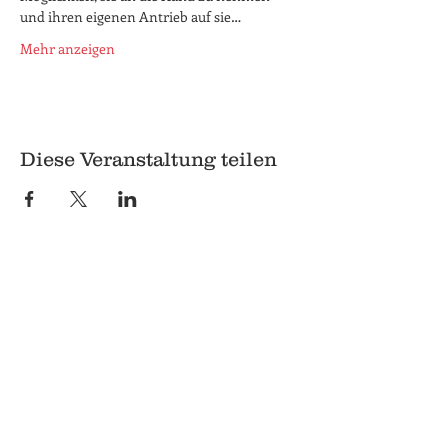
und ihren eigenen Antrieb auf sie…
Mehr anzeigen
Diese Veranstaltung teilen
© 2018 Q
Q
Pilgrimstein 26-28
35037 Marburg
06421 8407407