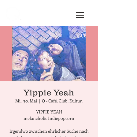
Yippie Yeah
Mi., 30. Mai
  |  
Q - Café. Club. Kultur.
YIPPIE YEAH
melancholic Indiepopcorn
Irgendwo zwischen ehrlicher Suche nach