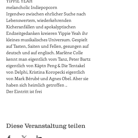
YIPPIE YEAH
melancholic Indiepopcorn
Irgendwo zwischen ehrlicher Suche nach 
Lebenswertem, wiederkehrenden 
Kicheranfällen und apokalyptischen 
Endzeitgedanken kreieren Yippie Yeah ihr 
kleines musikalisches Universum. Gespielt 
auf Tasten, Saiten und Fellen, gesungen auf 
deutsch und auf englisch. Marlène Colle 
kennt man eigentlich vom Tanz, Peter Bartz 
eigentlich von Käptn Peng & Die Tentakel 
von Delphi, Kristina Koropecki eigentlich 
von Mark Bérubé und Agnes Obel. Aber sie 
haben sich heimlich getroffen ..
Der Eintritt ist frei
Diese Veranstaltung teilen